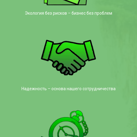
Экология без рисков – бизнес без проблем
Надежность – основа нашего сотрудничества