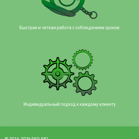
Быстрая и четкая работа с соблюдением сроков
Индивидуальный подход к каждому клиенту