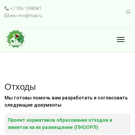
+7 926 1598581
eko-mo@mail.ru
Отходы
Мы готовы помочь вам разработать и согласовать
следующие документы
Материалы
Заголовок
Проект нормативов образования отходов и
лимитов на их размещение (ПНООРЛ)