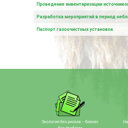
Проведение инвентаризации источнико
Разработка мероприятий в период небл
Паспорт газоочистных установок
Экология без рисков – бизнес
На
без проблем