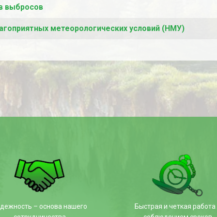
в выбросов
агоприятных метеорологических условий (НМУ)
дежность – основа нашего
Быстрая и четкая работа 
сотрудничества
соблюдением сроков