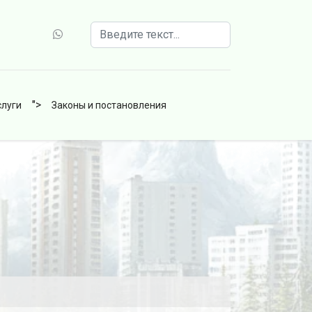
Поиск
">
слуги
Законы и постановления