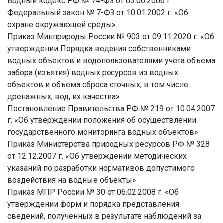
Водный кодекс РФ № 74-ФЗ от 03.06.2006 г.
Федеральный закон № 7-ФЗ от 10.01.2002 г. «Об
охране окружающей среды»
Приказ Минприроды России № 903 от 09.11.2020 г. «Об
утверждении Порядка ведения собственниками
водных объектов и водопользователями учета объема
забора (изъятия) водных ресурсов из водных
объектов и объема сброса сточных, в том числе
дренажных, вод, их качества»
Постановление Правительства РФ № 219 от 10.04.2007
г. «Об утверждении положения об осуществлении
государственного мониторинга водных объектов»
Приказ Министерства природных ресурсов РФ № 328
от 12.12.2007 г. «Об утверждении методических
указаний по разработки нормативов допустимого
воздействия на водные объекты»
Приказ МПР России № 30 от 06.02.2008 г. «Об
утверждении форм и порядка представления
сведений, полученных в результате наблюдений за