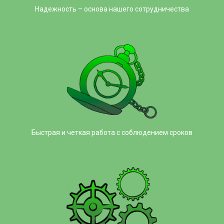
Надежность – основа нашего сотрудничества
Быстрая и четкая работа с соблюдением сроков