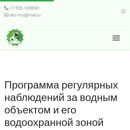
+7 926 1598581
eko-mo@mail.ru
Программа регулярных
наблюдений за водным
объектом и его
водоохранной зоной