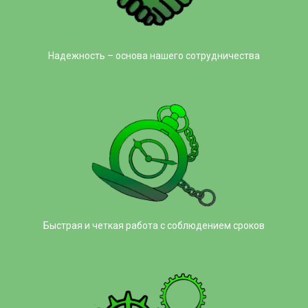
Надежность – основа нашего сотрудничества
Быстрая и четкая работа с соблюдением сроков